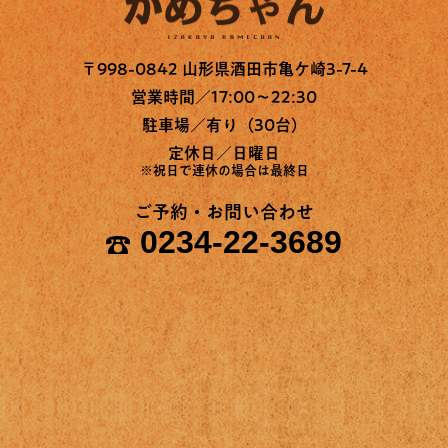
〒998-0842 山形県酒田市亀ケ崎3-7-4
営業時間／17:00～22:30
駐車場／有り（30台）
定休日／日曜日
※祝日で連休の場合は最終日
ご予約・お問い合わせ
0234-22-3689