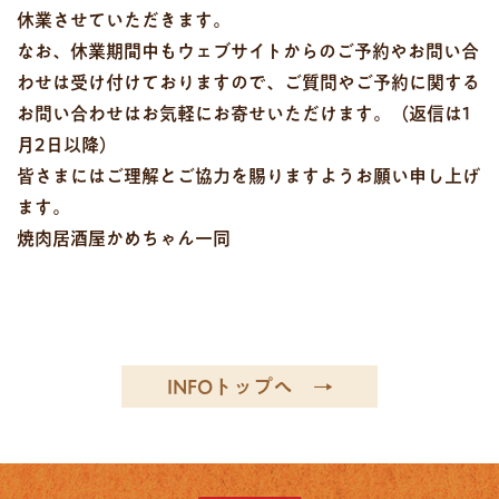
休業させていただきます。
なお、休業期間中もウェブサイトからのご予約やお問い合
わせは受け付けておりますので、ご質問やご予約に関する
お問い合わせはお気軽にお寄せいただけます。（返信は1
月2日以降）
皆さまにはご理解とご協力を賜りますようお願い申し上げ
ます。
焼肉居酒屋かめちゃん一同
INFOトップへ →