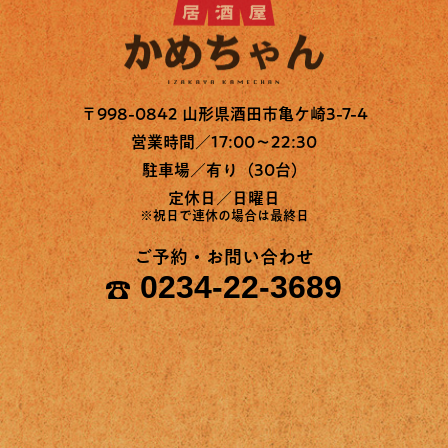
〒998-0842 山形県酒田市亀ケ崎3-7-4
営業時間／17:00～22:30
駐車場／有り（30台）
定休日／日曜日
※祝日で連休の場合は最終日
ご予約・お問い合わせ
0234-22-3689